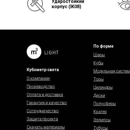
Ударостойкий
корпус (IK08)
По форме
Шары
Кубы
Кубометр света
Модульная систем
О компании
Торы
Производство
Цилиндры
Оплата и доставка
Диски
Гарантия и качество
Полусферы
Сотрудничество
Кратер
Защита проекта
Эллипсы
Скачать материалы
Тубусы