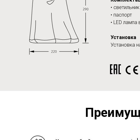
• светильни
• паспорт
• LED лампа 
Установка
Установка н
Преимущ