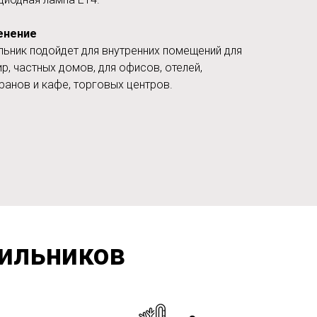
енение
льник подойдет для внутренних помещений для
ир, частных домов, для офисов, отелей,
ранов и кафе, торговых центров.
ильников