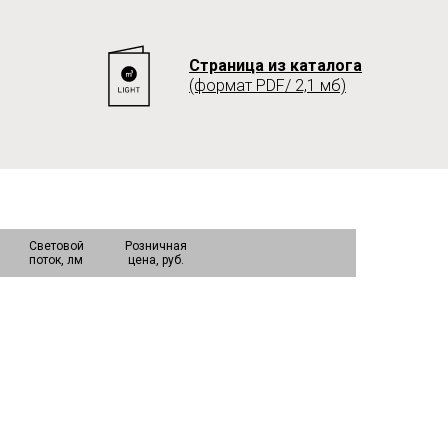
Страница из каталога
(формат PDF/ 2,1 мб)
Световой
Розничная
поток, лм
цена, руб.