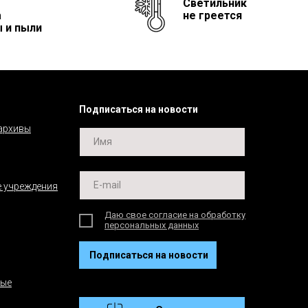
Светильник
а
не греется
 и пыли
Подписаться на новости
 архивы
 учреждения
Даю свое согласие на обработку
персональных данных
Подписаться на новости
ные