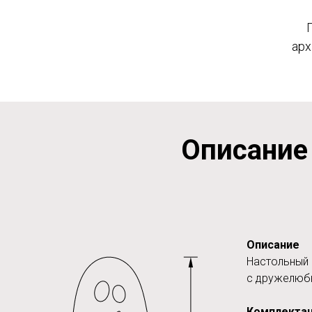
арх
Описание
Описание
Настольный 
с дружелюб
Комплекта