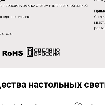
к с проводом, выключателем и штепсельной вилкой
Прим
входят в комплект
Свети
кварт
ресто
а столе.
ества настольных свет