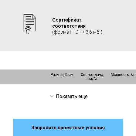
Сертификат
соответствия
(формат PDF / 3,6 мб )
Размер, D см
Светоотдача,
Мощность, Вт
лм/Вт
Показать еще
Запросить проектные условия