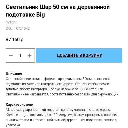
Светильник Шар 50 см на деревянной
подставке Big
m³light
SKU:
10721542
87 160
р.
ДОБАВИТЬ В КОРЗИНУ
Описание
Стильный светильник в форме шара диаметром 50 см на высокой
подставке из массива натурального дерева. Станет незабываемой
деталью любого интерьера. Корпус надежно защищен от пыли.
Светильник не нагревается, соответственно безопасен для окружающих.
Характеристики
Материал: ударопрочный пластик, конструкционная сталь, дерево.
Комплектация: светильник с LED модулем, белым проводом с ножным
выключателем и штепсельной вилкой; деревянная подставка; паспорт;
упаковка