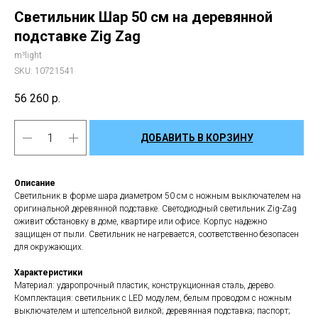
Светильник Шар 50 см на деревянной
подставке Zig Zag
m³light
SKU:
10721541
56 260
р.
ДОБАВИТЬ В КОРЗИНУ
Описание
Светильник в форме шара диаметром 50 см с ножным выключателем на
оригинальной деревянной подставке. Светодиодный светильник Zig-Zag
оживит обстановку в доме, квартире или офисе. Корпус надежно
защищен от пыли. Светильник не нагревается, соответственно безопасен
для окружающих.
Характеристики
Материал: ударопрочный пластик, конструкционная сталь, дерево.
Комплектация: светильник с LED модулем, белым проводом с ножным
выключателем и штепсельной вилкой; деревянная подставка; паспорт;