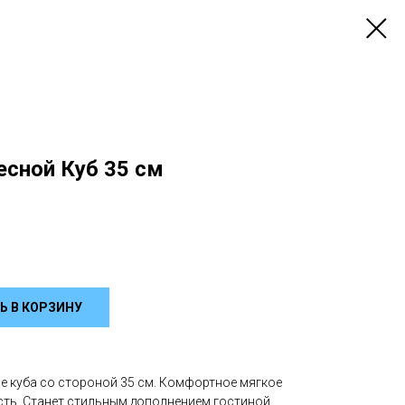
есной Куб 35 см
Ь В КОРЗИНУ
е куба со стороной 35 см. Комфортное мягкое
сть. Станет стильным дополнением гостиной,