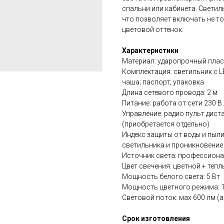
спальни или кабинета. Свети
что позволяет включать не то
цветовой оттенок.
Характеристики
Материал: ударопрочный плас
Комплектация: светильник с 
чаша; паспорт; упаковка
Длина сетевого провода: 2 м
Питание: работа от сети 230 В 
Управление: радио пульт дист
(приобретается отдельно)
Индекс защиты от воды и пыли
светильника и проникновение
Источник света: профессион
Цвет свечения: цветной + тепл
Мощность белого света: 5 Вт
Мощность цветного режима: 1
Световой поток: мах 600 лм (
Срок изготовления