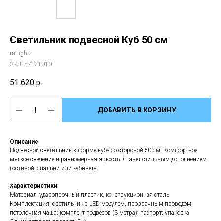
Светильник подвесной Куб 50 см
m³light
SKU:
57121010
51 620
р.
ДОБАВИТЬ В КОРЗИНУ
Описание
Подвесной светильник в форме куба со стороной 50 см. Комфортное
мягкое свечение и равномерная яркость. Станет стильным дополнением
гостиной, спальни или кабинета.
Характеристики
Материал: ударопрочный пластик, конструкционная сталь
Комплектация: светильник с LED модулем, прозрачным проводом;
потолочная чаша; комплект подвесов (3 метра); паспорт; упаковка