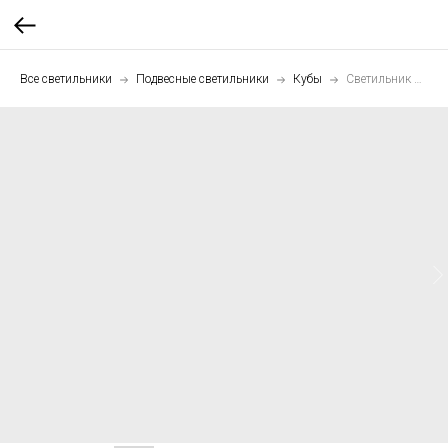
Все светильники
Подвесные светильники
Кубы
Светильник подвесной Куб 50 см