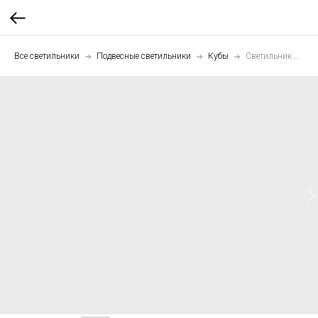
Все светильники
Подвесные светильники
Кубы
Светильник подвесной Куб 50 см