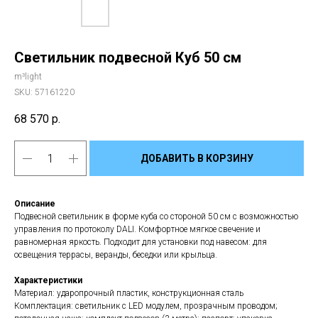
Светильник подвесной Куб 50 см
m³light
SKU:
57161220
68 570
р.
ДОБАВИТЬ В КОРЗИНУ
Описание
Подвесной светильник в форме куба со стороной 50 см с возможностью
управления по протоколу DALI. Комфортное мягкое свечение и
равномерная яркость. Подходит для установки под навесом: для
освещения террасы, веранды, беседки или крыльца.
Характеристики
Материал: ударопрочный пластик, конструкционная сталь
Комплектация: светильник с LED модулем, прозрачным проводом;