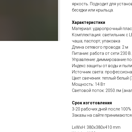
яркость. Подходит для устано
беседки или крыльца.
Характеристики
Материал: ударопрочный плас
Комплектация: светильник с 
чаша; паспорт; упаковка
Длина сетевого провода: 2 м
Питание: работа от сети 230 В 
Управление: диммирование по
Индекс защиты от воды и пыли
Источник света: профессион
Цвет свечения: теплый белый 
Мощность: 14 Вт
Световой поток: 2050 лм (ана
Срок изготовления
3-20 рабочих дней после 100%
Заказы на сайте принимаются
LxWxH: 380x380x410 mm