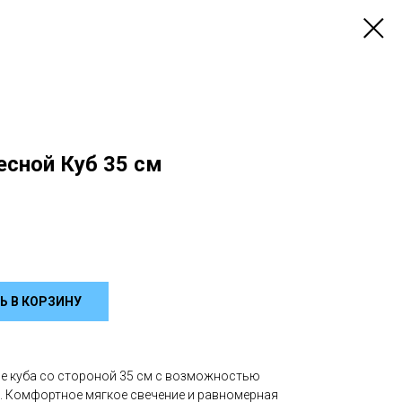
есной Куб 35 см
Ь В КОРЗИНУ
е куба со стороной 35 см с возможностью
I. Комфортное мягкое свечение и равномерная