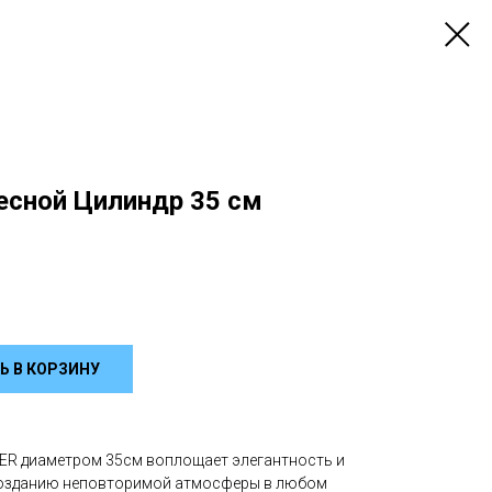
есной Цилиндр 35 см
Ь В КОРЗИНУ
ER диаметром 35см воплощает элегантность и
созданию неповторимой атмосферы в любом