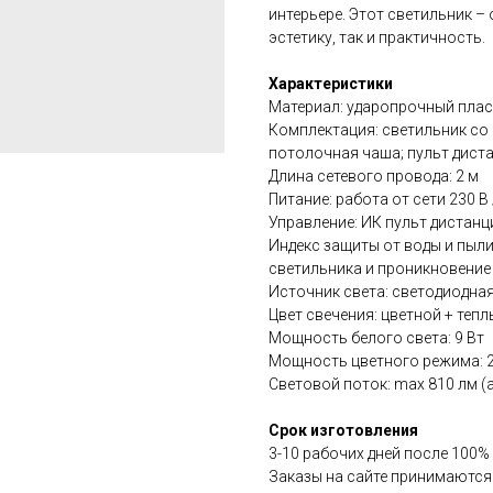
интерьере. Этот светильник –
эстетику, так и практичность.
Характеристики
Материал: ударопрочный плас
Комплектация: светильник со
потолочная чаша; пульт диста
Длина сетевого провода: 2 м
Питание: работа от сети 230 В 
Управление: ИК пульт дистанц
Индекс защиты от воды и пыли
светильника и проникновение
Источник света: светодиодна
Цвет свечения: цветной + тепл
Мощность белого света: 9 Вт
Мощность цветного режима: 2
Световой поток: max 810 лм (
Срок изготовления
3-10 рабочих дней после 100%
Заказы на сайте принимаются