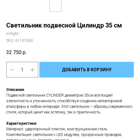
Светильник подвесной Цилиндр 35 см
m³light
SKU:
61161560
32 750
р.
ДОБАВИТЬ В КОРЗИНУ
Описание
Подвесной светильник CYLINDER диаметром 35см воплощает
элегантность и утонченность, способствуя созданию неповторимой
атмосферы в любом интерьере. Этот светильник – образец современного
стиля, который ценит как эстетику, так и практичность.
Характеристики
Материал: ударопрочный пластик, конструкционная сталь
Комплектация: светильник с LED модулем, прозрачным проводом;