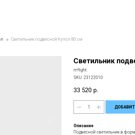
ол
Светильник подвесной Купол 80 см
Светильник подв
m³light
SKU:
23122010
33 520
р.
ДОБАВИТ
Описание
Подвесной светильник в форм