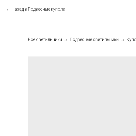
Назад в Подвесные купола
Все светильники
Подвесные светильники
Куп