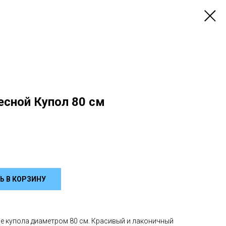
есной Купол 80 см
Ь В КОРЗИНУ
е купола диаметром 80 см. Красивый и лаконичный