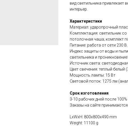
вид светильника привлекает 
интерьер.
Характеристики
Материал: ударопрочный плас
Комплектация: светильник со
потолочная чаша; комплект по
Питание: работа от сети 230 В 
Индекс защиты от воды и пыли
светильника и проникновение
Источник света: светодиодна
Цвет свечения: теплый белый 
Мощность лампы: 15 Вт
Световой поток: 1275 лм (ана
Срок изготовления
3-10 рабочих дней после 100%
Заказы на сайте принимаются
LxWxH: 800x800x490 mm
Weight: 11100 g