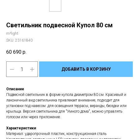
Светильник подвесной Купол 80 см
m³light
SKU:
23161840
60 690
р.
ДОБАВИТЬ В КОРЗИНУ
Описание
Подвесной светильник в форме купола диаметром 80 см. Красивый и
лаконичный вид светильника привлекает внимание, подходит для
установки под навесом: для освещения террасы, веранды, беседки или
крыльца. Версия светильника для "Умного дома", можно управлять
голосом или через приложение.
Характеристики
Материал: ударопрочный пластик, конструкционная сталь