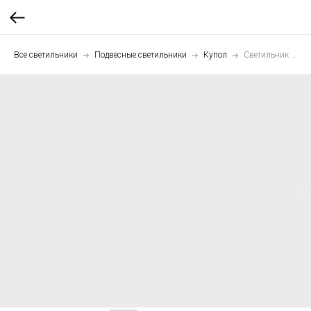
Все светильники
Подвесные светильники
Купол
Светильник подвесной Купол 80 см