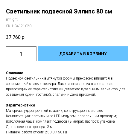
Светильник подвесной Эллипс 80 см
m³light
SKU:
34121020
37 760
р.
ДОБАВИТЬ В КОРЗИНУ
Описание
Подвесной светильник вытянутой формы прекрасно впишется в
современный стиль интерьера. Лаконичная форма в сочетании с
превосходными характеристиками делает его идеальным вариантом для
освещения кухни, гостиной, спальни и даже прихожей.
Характеристики
Материал: ударопрочный пластик, конструкционная сталь
Комплектация: светильник с LED модулем, прозрачным проводом;
потолочная чаша; комплект подвесов (3 метра); паспорт; упаковка
Длина сетевого провода: 3 м
Все светильники
Питание: работа от сети 230 В / 50 Гц