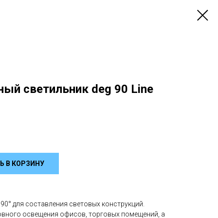
ый светильник deg 90 Line
Ь В КОРЗИНУ
90° для составления световых конструкций.
овного освещения офисов, торговых помещений, а