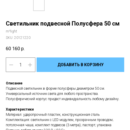
Светильник подвесной Полусфера 50 см
m³light
SKU:
20121220
60 160
р.
ДОБАВИТЬ В КОРЗИНУ
Описание
Подвесной светильник в форме полусферы диаметром 50 см.
Универсальный источник света для любого пространства.
Полусферический корпус придаст индивидуальность любому дизайну.
Характеристики
Материал: ударопрочный пластик, конструкционная сталь
Комплектация: светильник с LED модулем, прозрачным проводом;
потолочная чаша; комплект подвесов (3 метра); паспорт; упаковка