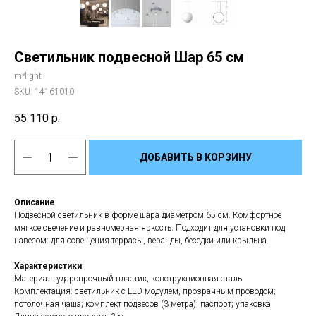
Светильник подвесной Шар 65 см
m³light
SKU:
14161010
55 110
р.
ДОБАВИТЬ В КОРЗИНУ
Описание
Подвесной светильник в форме шара диаметром 65 см. Комфортное
мягкое свечение и равномерная яркость. Подходит для установки под
навесом: для освещения террасы, веранды, беседки или крыльца.
Характеристики
Материал: ударопрочный пластик, конструкционная сталь
Комплектация: светильник с LED модулем, прозрачным проводом;
потолочная чаша; комплект подвесов (3 метра); паспорт; упаковка