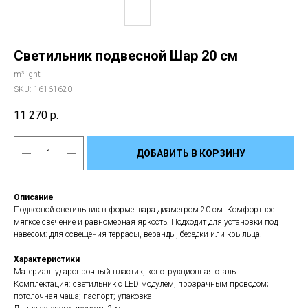
Светильник подвесной Шар 20 см
m³light
SKU:
16161620
11 270
р.
ДОБАВИТЬ В КОРЗИНУ
Описание
Подвесной светильник в форме шара диаметром 20 см. Комфортное
мягкое свечение и равномерная яркость. Подходит для установки под
навесом: для освещения террасы, веранды, беседки или крыльца.
Характеристики
Материал: ударопрочный пластик, конструкционная сталь
Комплектация: светильник с LED модулем, прозрачным проводом;
потолочная чаша; паспорт; упаковка