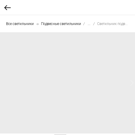
Все светильники
Подвесные светильники
...
Светильник подвесной Шар 20 см