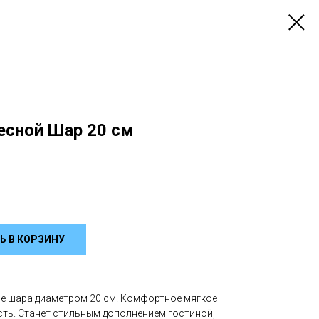
есной Шар 20 см
Ь В КОРЗИНУ
е шара диаметром 20 см. Комфортное мягкое
сть. Станет стильным дополнением гостиной,