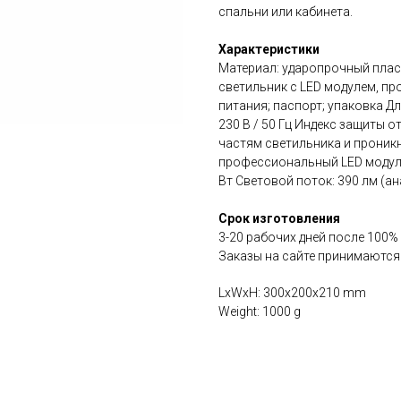
спальни или кабинета.
Характеристики
Материал: ударопрочный плас
светильник с LED модулем, п
питания; паспорт; упаковка Дл
230 В / 50 Гц Индекс защиты о
частям светильника и проник
профессиональный LED модуль
Вт Световой поток: 390 лм (а
Срок изготовления
3-20 рабочих дней после 100%
Заказы на сайте принимаются
LxWxH: 300x200x210 mm
Weight: 1000 g