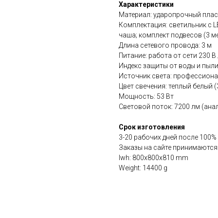
Характеристики
Материал: ударопрочный плас
Комплектация: светильник с 
чаша; комплект подвесов (3 ме
Длина сетевого провода: 3 м
Питание: работа от сети 230 В 
Индекс защиты от воды и пыли
Источник света: профессион
Цвет свечения: теплый белый 
Мощность: 53 Вт
Световой поток: 7200 лм (ана
Срок изготовления
3-20 рабочих дней после 100%
Заказы на сайте принимаются
lwh: 800x800x810 mm
Weight: 14400 g