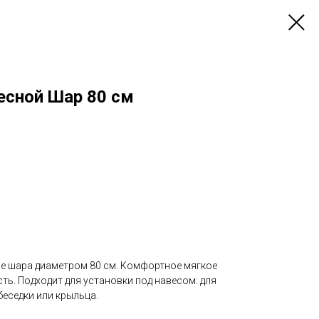
есной Шар 80 см
е шара диаметром 80 см. Комфортное мягкое
ть. Подходит для установки под навесом: для
беседки или крыльца.