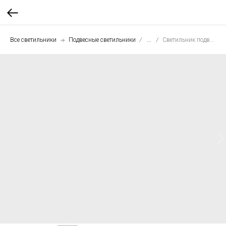
Все светильники
Подвесные светильники
...
Светильник подвесной Шар 120 см