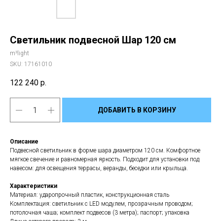
Светильник подвесной Шар 120 см
m³light
SKU:
17161010
122 240
р.
ДОБАВИТЬ В КОРЗИНУ
Описание
Подвесной светильник в форме шара диаметром 120 см. Комфортное
мягкое свечение и равномерная яркость. Подходит для установки под
навесом: для освещения террасы, веранды, беседки или крыльца.
Характеристики
Материал: ударопрочный пластик, конструкционная сталь
Комплектация: светильник с LED модулем, прозрачным проводом;
потолочная чаша; комплект подвесов (3 метра); паспорт; упаковка