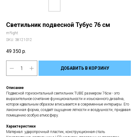
Светильник подвесной Тубус 76 см
m³light
SKU:
38121012
49 350
р.
ДОБАВИТЬ В КОРЗИНУ
Описание
Подвесной горизонтальный светильник TUBE размером 76см - это
выразительное сочетание функциональности и изысканного дизайна,
которое идеальным образом вписывается в современные интерьеры. Его
лаконичная форма, создаёт ощущение лёгкости и воздушности, придавая
помещению особую атмосферу.
Характеристики
Материал: ударопрочный пластик, конструкционная сталь