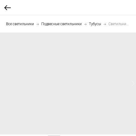
Все светильники
Подвесные светильники
Тубусы
Светильник подвесной Тубус 76 см