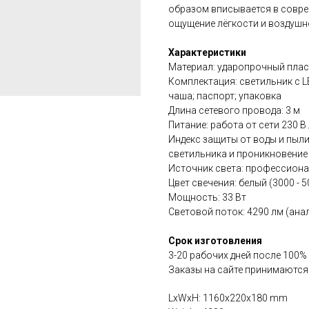
образом вписывается в совре
ощущение лёгкости и воздуш
Характеристики
Материал: ударопрочный плас
Комплектация: светильник с 
чаша; паспорт; упаковка
Длина сетевого провода: 3 м
Питание: работа от сети 230 В 
Индекс защиты от воды и пыли
светильника и проникновение
Источник света: профессион
Цвет свечения: белый (3000 - 
Мощность: 33 Вт
Световой поток: 4290 лм (ана
Срок изготовления
3-20 рабочих дней после 100%
Заказы на сайте принимаются
LxWxH: 1160x220x180 mm