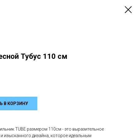
есной Тубус 110 см
Ь В КОРЗИНУ
ильник TUBE размером 110см - это выразительное
и изысканного дизайна, которое идеальным