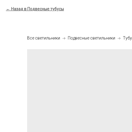
Назад в Подвесные тубусы
Все светильники
Подвесные светильники
Туб