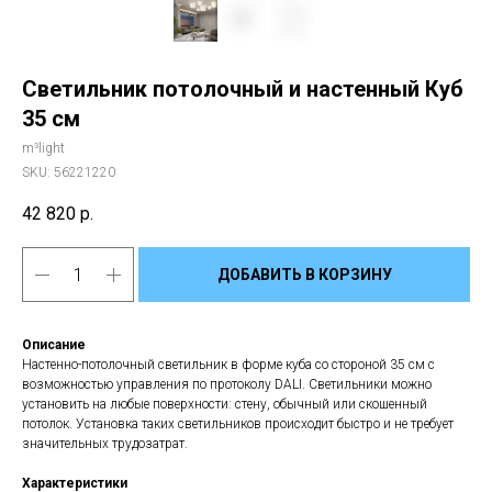
Светильник потолочный и настенный Куб
35 см
m³light
SKU:
56221220
42 820
р.
ДОБАВИТЬ В КОРЗИНУ
Описание
Настенно-потолочный светильник в форме куба со стороной 35 см с
возможностью управления по протоколу DALI. Светильники можно
установить на любые поверхности: стену, обычный или скошенный
потолок. Установка таких светильников происходит быстро и не требует
значительных трудозатрат.
Характеристики