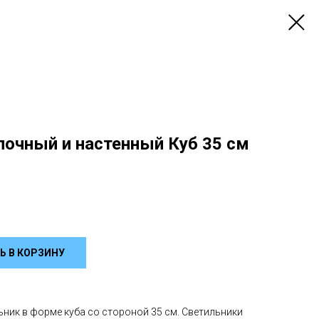
лочный и настенный Куб 35 см
Ь В КОРЗИНУ
ник в форме куба со стороной 35 см. Светильники