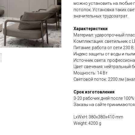
можно установить на любые п
потолок. Установка таких све
значительных трудозатрат.
Характеристики
Материал: ударопрочный плас
Комплектация: светильник с L
Питание: работа от сети 230 В 
Индекс защиты от воды и пыли
Источник света: профессион
Цвет свечения: нейтральный б
Мощность: 14 Вт
Световой поток: 2200 лм (ана
Срок изготовления
3-20 рабочих дней после 100%
Заказы на сайте принимаются
LxWxH: 380x380x410 mm
Weight: 4200 g