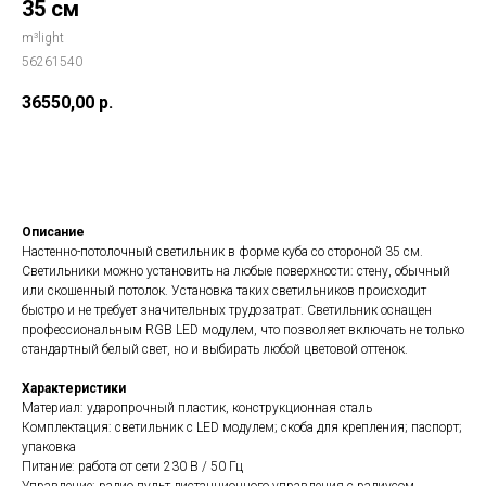
35 см
m³light
56261540
36550,00
р.
Добавить в корзину
Описание
Настенно-потолочный светильник в форме куба со стороной 35 см.
Светильники можно установить на любые поверхности: стену, обычный
или скошенный потолок. Установка таких светильников происходит
быстро и не требует значительных трудозатрат. Светильник оснащен
профессиональным RGB LED модулем, что позволяет включать не только
стандартный белый свет, но и выбирать любой цветовой оттенок.
Характеристики
Материал: ударопрочный пластик, конструкционная сталь
Комплектация: светильник с LED модулем; скоба для крепления; паспорт;
упаковка
Питание: работа от сети 230 В / 50 Гц