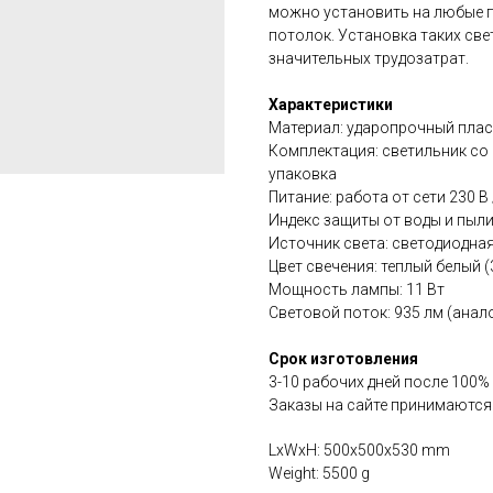
можно установить на любые п
потолок. Установка таких све
значительных трудозатрат.
Характеристики
Материал: ударопрочный плас
Комплектация: светильник со 
упаковка
Питание: работа от сети 230 В 
Индекс защиты от воды и пыли
Источник света: светодиодна
Цвет свечения: теплый белый 
Мощность лампы: 11 Вт
Световой поток: 935 лм (анал
Срок изготовления
3-10 рабочих дней после 100%
Заказы на сайте принимаются
LxWxH: 500x500x530 mm
Weight: 5500 g