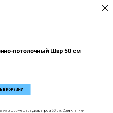
енно-потолочный Шар 50 см
Ь В КОРЗИНУ
ник в форме шара диаметром 50 см. Светильники