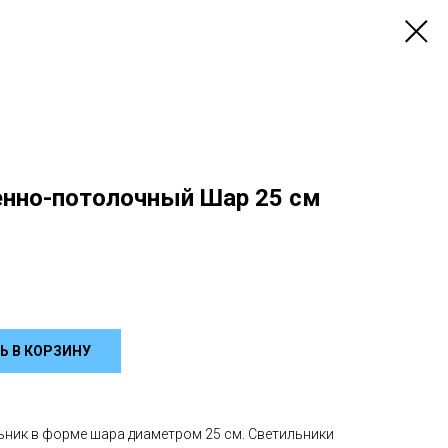
енно-потолочный Шар 25 см
Ь В КОРЗИНУ
ник в форме шара диаметром 25 см. Светильники