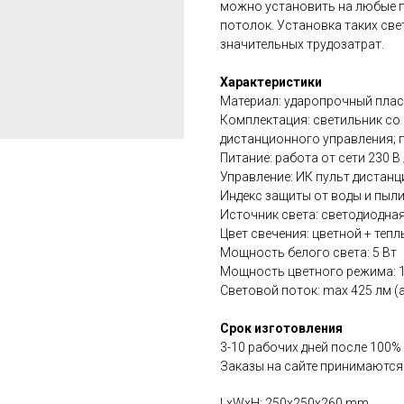
можно установить на любые п
потолок. Установка таких све
значительных трудозатрат.
Характеристики
Материал: ударопрочный плас
Комплектация: светильник со 
дистанционного управления; 
Питание: работа от сети 230 В 
Управление: ИК пульт дистанц
Индекс защиты от воды и пыли
Источник света: светодиодна
Цвет свечения: цветной + тепл
Мощность белого света: 5 Вт
Мощность цветного режима: 1
Световой поток: max 425 лм (
Срок изготовления
3-10 рабочих дней после 100%
Заказы на сайте принимаются
LxWxH: 250x250x260 mm