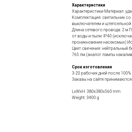
Характеристики
Характеристики Материал: уда
Комплектация: светильник со
выключателем и штепсельной в
Длина сетевого провода: 2 м П
от воды и пыли: IP40 (исключ
проникновение насекомых) Ис
Цвет свечения: нейтральный б
765 лм (аналог лампы накалив
Срок изготовления
3-20 рабочих дней после 100%
Заказы на сайте принимаются
LxWxH: 380x380x560 mm
Weight: 3400 g