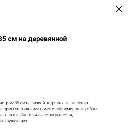
35 см на деревянной
метром 35 см на низкой подставке из массива
е формы светильника помогут сформировать образ
 от пыли. Светильник не нагревается,
я окружающих.