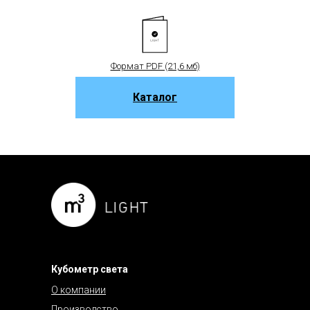
Формат PDF (21,6 мб)
Каталог
Кубометр света
О компании
Производство