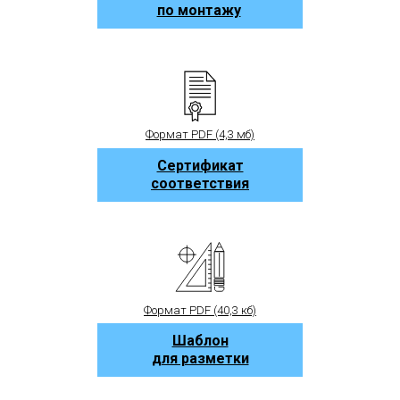
по монтажу
Формат PDF (4,3 мб)
Сертификат
соответствия
Формат PDF (40,3 кб)
Шаблон
для разметки