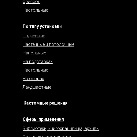
Фриссон
Настольные
По типу установки
Подвесные
Настенные и потолочные
Напольные
На подставках
Настольные
На опорах
Ландшафтные
Кастомные решения
Сферы применения
Библиотеки, книгохранилища, архивы
Большие пространства