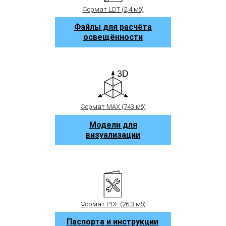
Формат LDT (2,4 мб)
Файлы для расчёта
освещённости
Формат MAX (743 мб)
Модели для
визуализации
Формат PDF (26,3 мб)
Паспорта и инструкции