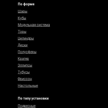
По форме
Шары
Кубы
Модульная система
Торы
Цилиндры
Диски
Полусферы
Кратер
Эллипсы
Тубусы
Фриссон
Настольные
По типу установки
Подвесные