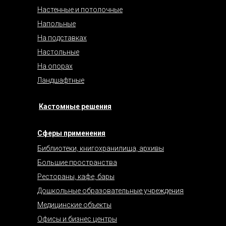
Настенные и потолочные
Напольные
На подставках
Настольные
На опорах
Ландшафтные
Кастомные решения
Сферы применения
Библиотеки, книгохранилища, архивы
Большие пространства
Рестораны, кафе, бары
Дошкольные образовательные учреждения
Медицинские объекты
Офисы и бизнес центры