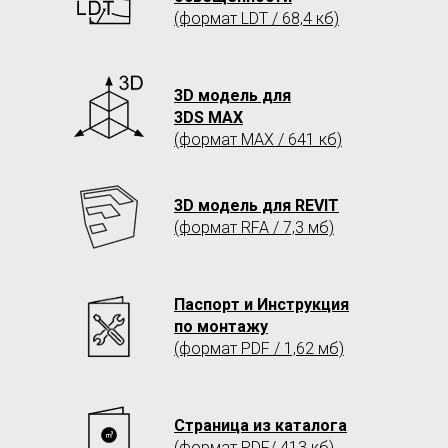
(формат LDT / 68,4 кб)
3D модель для
3DS MAX
(формат MAX / 641 кб)
3D модель для REVIT
(формат RFA / 7,3 мб)
Паспорт и Инструкция
по монтажу
(формат PDF / 1,62 мб)
Страница из каталога
(формат PDF/ 413 кб)