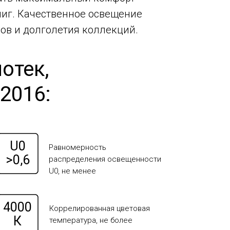
ниг. Качественное освещение
ов и долголетия коллекций.
отек,
2016:
U0
Равномерность
>0,6
распределения освещенности
U0, не менее
4000
Коррелированная цветовая
К
температура, не более