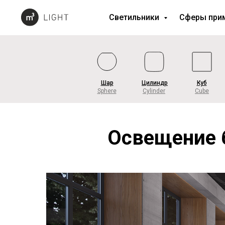
Светильники
Сферы при
Шар
Цилиндр
Куб
Sphere
Cylinder
Cube
Освещение 