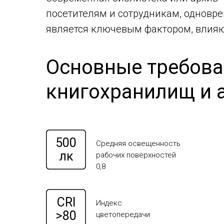
посетителям и сотрудникам, одновре
является ключевым фактором, влияю
Основные требова
книгохранилищ и а
500
Средняя освещенность
лк
рабочих поверхностей
0,8
CRI
Индекс
>80
цветопередачи