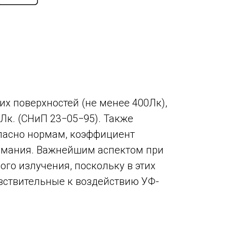
х поверхностей (не менее 400Лк),
Лк. (СНиП 23−05−95). Также
гласно нормам, коэффициент
нимания. Важнейшим аспектом при
ого излучения, поскольку в этих
увствительные к воздействию УФ-