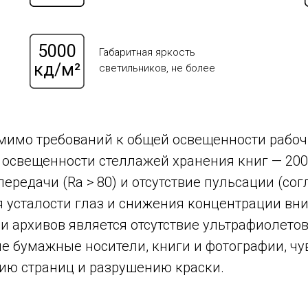
5000
Габаритная яркость
кд/м²
светильников, не более
мимо требований к общей освещенности рабочи
освещенности стеллажей хранения книг — 200
ередачи (Ra > 80) и отсутствие пульсации (со
я усталости глаз и снижения концентрации в
и архивов является отсутствие ультрафиолетов
е бумажные носители, книги и фотографии, ч
ию страниц и разрушению краски.