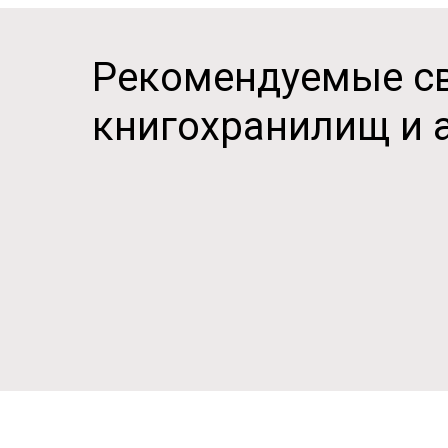
Рекомендуемые св
книгохранилищ и 