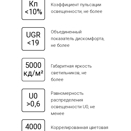
Кп
Коэффициент пульсации
<10%
освещенности, не более
Объединенный
UGR
показатель дискомфорта,
<19
не более
5000
Габаритная яркость
кд/м²
светильников, не
более
Равномерность
U0
распределения
>0,6
освещенности U0, не
менее
4000
Коррелированная цветовая