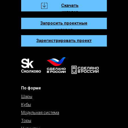
Скачать
каталог
Запросить проектные
условия
Зарегистрировать проект
По форме
Шары
Кубы
Модульная система
Торы