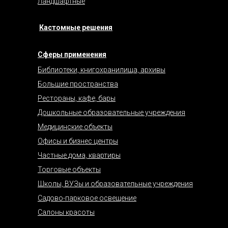
Ландшафтные
Кастомные решения
Сферы применения
Библиотеки, книгохранилища, архивы
Большие пространства
Рестораны, кафе, бары
Дошкольные образовательные учреждения
Медицинские объекты
Офисы и бизнес центры
Частные дома, квартиры
Торговые объекты
Школы, ВУЗы и образовательные учреждения
Садово-парковое освещение
Салоны красоты