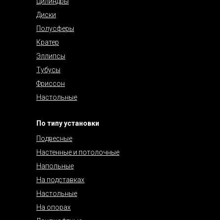
Цилиндры
Диски
Полусферы
Кратер
Эллипсы
Тубусы
Фриссон
Настольные
По типу установки
Подвесные
Настенные и потолочные
Напольные
На подставках
Настольные
На опорах