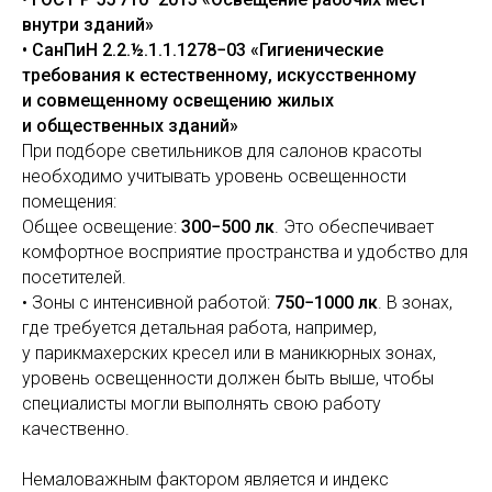
внутри зданий»
• СанПиН 2.2.½.1.1.1278−03 «Гигиенические
требования к естественному, искусственному
и совмещенному освещению жилых
и общественных зданий»
При подборе светильников для салонов красоты
необходимо учитывать уровень освещенности
помещения:
Общее освещение:
300−500 лк
. Это обеспечивает
комфортное восприятие пространства и удобство для
посетителей.
• Зоны с интенсивной работой:
750−1000 лк
. В зонах,
где требуется детальная работа, например,
у парикмахерских кресел или в маникюрных зонах,
уровень освещенности должен быть выше, чтобы
специалисты могли выполнять свою работу
качественно.
Немаловажным фактором является и индекс