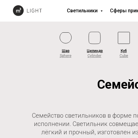
Светильники
Сферы при
Шар
Цилиндр
Куб
Sphere
Cylinder
Cube
Семей
Семейство светильников в форме п
исполнении. Светильник совмещае
лёгкий и прочный, изготовлен 