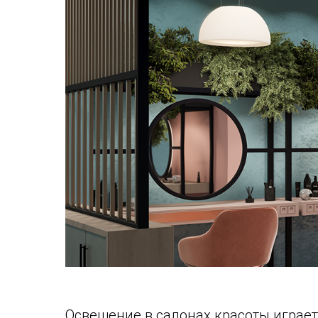
Освещение в салонах красоты играе