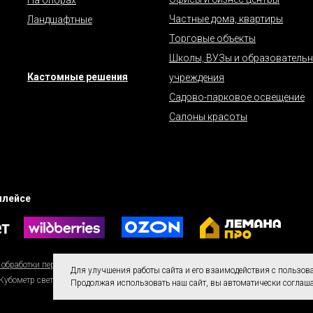
Частные дома, квартиры
Ландшафтные
Торговые объекты
Школы, ВУЗы и образователь
Кастомные решения
учреждения
Садово-парковое освещение
Салоны красоты
плейсе
 обработки персональных данных.
Для улучшения работы сайта и его взаимодействия с пользо
 Кубометр света | Большой свет для важных пространств
Продолжая использовать наш сайт, вы автоматически соглаша