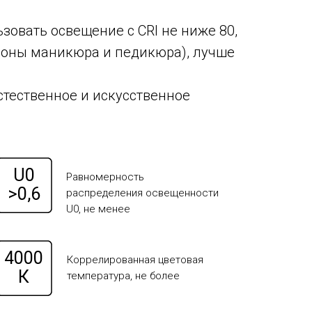
овать освещение с CRI не ниже 80,
 зоны маникюра и педикюра), лучше
стественное и искусственное
U0
Равномерность
>0,6
распределения освещенности
U0, не менее
4000
Коррелированная цветовая
К
температура, не более