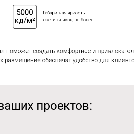
5000
Габаритная яркость
кд/м²
светильников, не более
ил поможет создать комфортное и привлекател
х размещение обеспечат удобство для клиенто
ваших проектов: