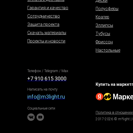
Диски
Гарантия и качество
Полусферы
Сотрудничество
Кратер
Защита проекта
Эллипсы
Скачать материалы
Тубусы
Проекты и новости
Фриссон
Настольные
Телефон / Telegram / Max
+7 910 615 3000
Купить на маркет
Написать на почту
info@m3light.ru
Социальные сети
Политика в отношении
2017-2026 © m³light |