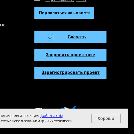
Подписаться на новости
ные
Скачать
каталог
Запросить проектные
условия
Зарегистрировать проект
вателями мы используем
файлы cookie
.
Хорошо
етесь с использованием данных технологий.