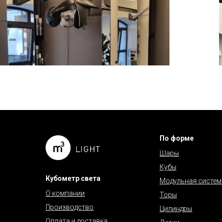
По форме
Шары
Кубы
Кубометр света
Модульная систем
О компании
Торы
Производство
Цилиндры
Оплата и доставка