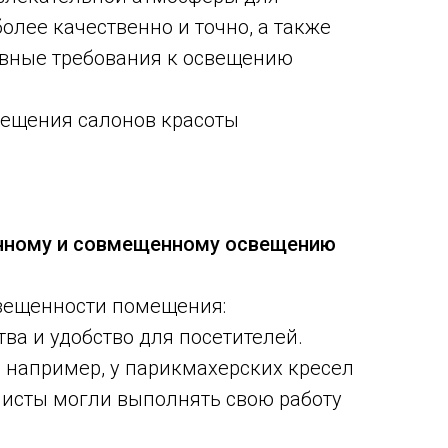
лее качественно и точно, а также
овные требования к освещению
вещения салонов красоты
твенному и совмещенному освещению
свещенности помещения:
ва и удобство для посетителей.
а, например, у парикмахерских кресел
листы могли выполнять свою работу