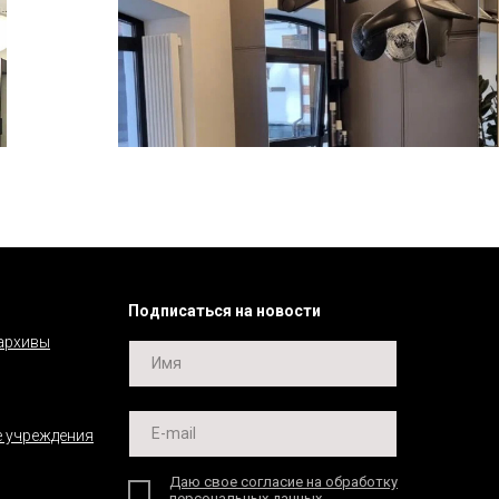
Подписаться на новости
 архивы
 учреждения
Даю свое согласие на обработку
персональных данных