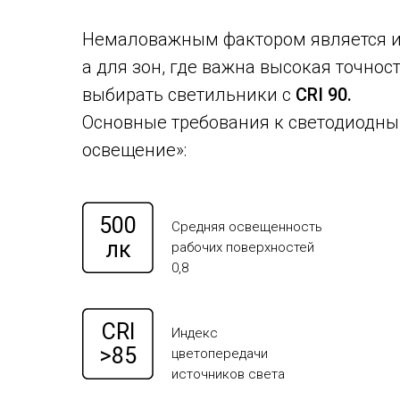
Немаловажным фактором является и 
а для зон, где важна высокая точно
выбирать светильники с
CRI 90.
Основные требования к светодиодным
освещение»:
500
Средняя освещенность
лк
рабочих поверхностей
0,8
CRI
Индекс
>85
цветопередачи
источников света