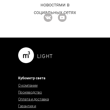
новостями в
социальных сетях
Кубометр света
О компании
Производство
Оплата и доставка
Гарантия и