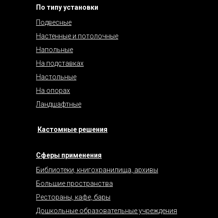
По типу установки
Подвесные
Настенные и потолочные
Напольные
На подставках
Настольные
На опорах
Ландшафтные
Кастомные решения
Сферы применения
Библиотеки, книгохранилища, архивы
Большие пространства
Рестораны, кафе, бары
Дошкольные образовательные учреждения